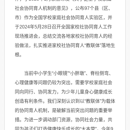
社会协同育人机制的意见》，公布97个县（区、
市）作为全国学校家庭社会协同育人实验区，并
于2024年5月28日召开全国家校社协同育人工作
现场推进会，总结交流各地家校社协同育人的经
验做法，扎实推进家校社协同育人“教联体”落地生
根。
当前中小学生“小眼镜”“小胖墩”、脊柱侧弯、
心理健康等问题仍较为突出，需要学校家庭社会
同向同行、协同发力，为少年儿童身心健康成长
创造有利条件。我们深刻认识到以“教联体”为载体
的协同育人机制，是破解当前突出问题的重要举
措。为进一步调动部门资源，协同社会力量，共
同为孩子们打造健康快乐成长的“大本营”，今年9