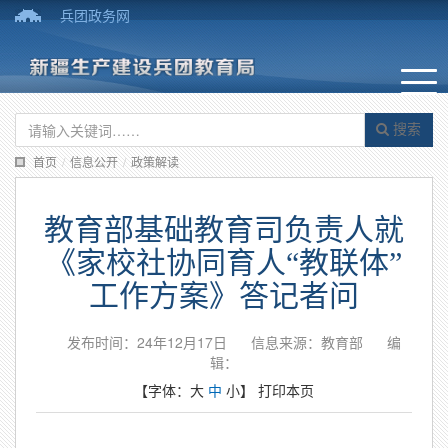
兵团政务网
搜索
首页
/
信息公开
/
政策解读
教育部基础教育司负责人就
《家校社协同育人“教联体”
工作方案》答记者问
发布时间：24年12月17日
信息来源：教育部
编
辑：
【字体：
大
中
小
】
打印本页