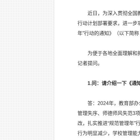
近日，为深入贯彻全国教育
行动计划部署要求，进一步
年”行动的通知》（以下简
为便于各地全面理解和把握
记者提问。
1.问：请介绍一下《通
答：2024年，教育部办
管理失序、师德师风失范3
改，扎实推进“规范管理年
行为明显减少，学校管理能