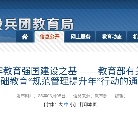
信息公开
网上服务
教育动态
机
牢教育强国建设之基 ——教育部有
础教育“规范管理提升年”行动的
发布时间：25年06月05日
信息来源：教育部
编辑：
【字体：
大
中
小
】
打印本页