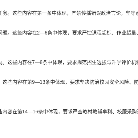
务。这些内容在第一条中体现，严禁传播错误政治言论，坚守
。这些内容在2—6条中体现，要求严控课程超标、作业超量
这些内容在7—8条中体现，要求规范招生选拔与升学评价机制
些内容在第9—13条中体现，要求坚决防治校园安全风险、
容在第14—16条中体现，要求严查教材教辅牟利、校服采购