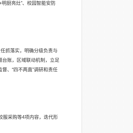
+明厨亮灶”、校园智能安防
任抓落实，明确分级负责与
题台账，区域联动机制，立足
督、“四不两直”调研和责任
校服采购等4项内容，迭代形