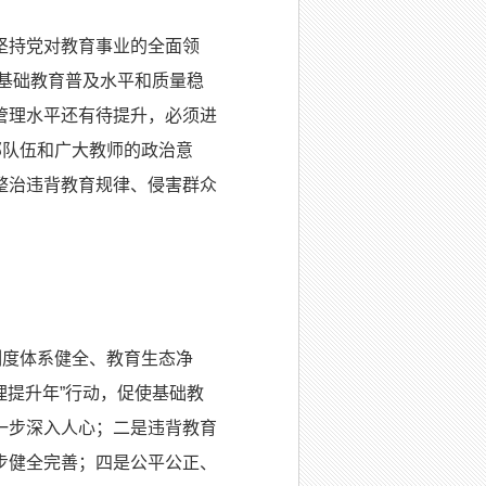
坚持党对教育事业的全面领
，基础教育普及水平和质量稳
管理水平还有待提升，必须进
部队伍和广大教师的政治意
整治违背教育规律、侵害群众
度体系健全、教育生态净
理提升年”行动，促使基础教
一步深入人心；二是违背教育
步健全完善；四是公平公正、