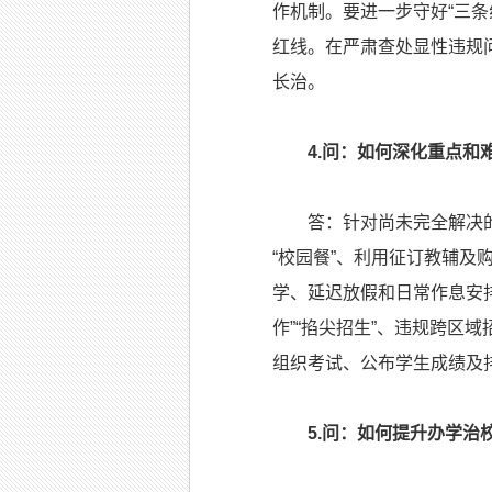
作机制。要进一步守好“三
红线。在严肃查处显性违规
长治。
4.问：如何深化重点
答：针对尚未完全解决的基
“校园餐”、利用征订教辅
学、延迟放假和日常作息安
作”“掐尖招生”、违规跨
组织考试、公布学生成绩及
5.问：如何提升办学