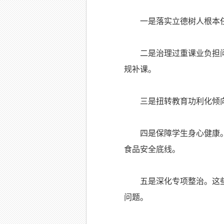
一是落实立德树人根本任
二是治理过重课业负担问题
规补课。
三是扭转教育功利化倾向。
四是保障学生身心健康。这
食品安全底线。
五是深化专项整治。这些内
问题。