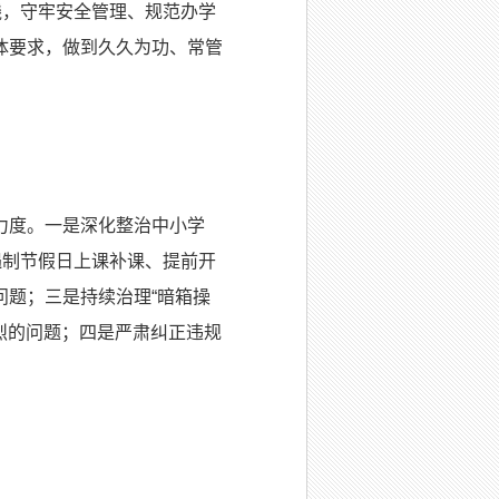
线，守牢安全管理、规范办学
体要求，做到久久为功、常管
力度。一是深化整治中小学
遏制节假日上课补课、提前开
题；三是持续治理“暗箱操
烈的问题；四是严肃纠正违规