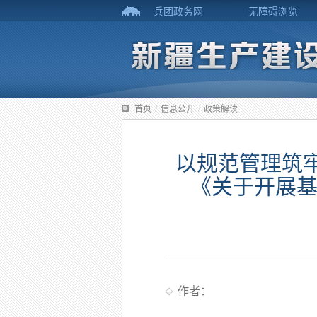
兵团政务网
无障碍浏览
首页
/
信息公开
/
政策解读
以规范管理筑
《关于开展基
作者：