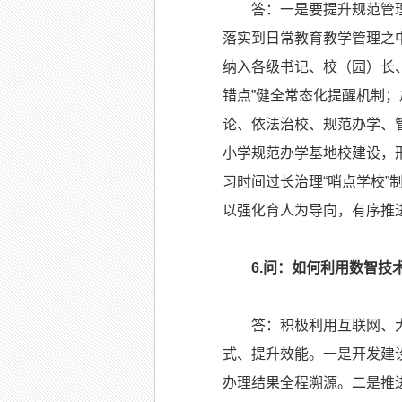
答：一是要提升规范管理意
落实到日常教育教学管理之
纳入各级书记、校（园）长
错点”健全常态化提醒机制
论、依法治校、规范办学、
小学规范办学基地校建设，
习时间过长治理“哨点学校
以强化育人为导向，有序推进
6.问：如何利用数智
答：积极利用互联网、大数
式、提升效能。一是开发建
办理结果全程溯源。二是推