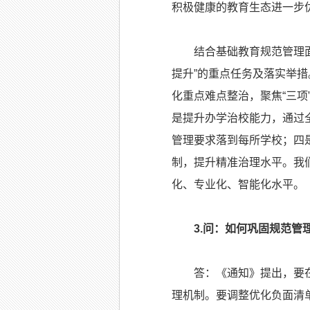
积极健康的教育生态进一步
结合基础教育规范管理面临
提升”的重点任务及落实举
化重点难点整治，聚焦“三
是提升办学治校能力，通过
管理要求落到每所学校；四
制，提升精准治理水平。我
化、专业化、智能化水平。
3.问：如何巩固规范
答：《通知》提出，要在整
理机制。要调整优化负面清