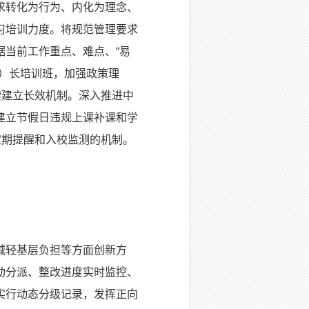
求转化为行为、内化为理念、
习培训力度。将规范管理要求
当前工作重点、难点、“易
）长培训班，加强政策理
索建立长效机制。深入推进中
建立节假日违规上课补课和学
定期提醒和入校监测的机制。
减轻基层负担等方面创新方
动分派、整改进度实时监控、
实行动态分级记录，发挥正向