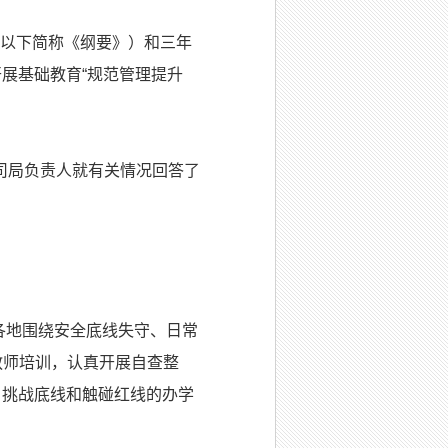
（以下简称《纲要》）和三年
展基础教育“规范管理提升
司局负责人就有关情况回答了
各地围绕安全底线失守、日常
教师培训，认真开展自查整
，挑战底线和触碰红线的办学