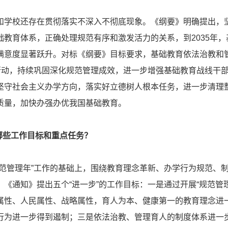
校还存在贯彻落实不深入不彻底现象。《纲要》明确提出，
础教育体系，正确处理规范有序和激发活力的关系，到2035年
满意度显著跃升。对标《纲要》目标要求，基础教育依法治教和
”行动，持续巩固深化规范管理成效，进一步增强基础教育战线干
坚守社会主义办学方向，落实好立德树人根本任务，进一步清理
质量，加快办强办优我国基础教育。
哪些工作目标和重点任务？
管理年”工作的基础上，围绕教育理念革新、办学行为规范、制
《通知》提出五个“进一步”的工作目标：一是通过开展“规范管
属性、人民属性、战略属性，育人为本、健康第一的教育理念进
行为进一步得到遏制；三是依法治教、管理育人的制度体系进一