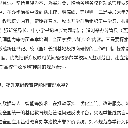
识。坚持自律为本、落实为要，推动各地各校将规范管理要
中，在办学治校中做到循规律、明底线、守规则。二是要加大学
、教师培训内容，定期在春季、秋季开学前后组织集中学习，根据
；加强新任局长、中小学书记校长专题培训；适时举办分管县（区
管理能力等方面基本培训，全面掌握“应知应会”内容。三是要探
形成新任书记、校（园）长到基地校跟岗研修的工作机制。探索
”制度，优先把群众反映相关问题较多的学校纳入监测范围，建立
“高校生源基地”挂牌的规范治理。
技术，提升基础教育智能化管理水平？
据与人工智能等技术，在推动落实、优化监管、改进服务、
设全国统一的基础教育规范管理问题反映平台，实现举报线索自
进全面应用基础教育办学治校声誉评价系统，对不规范办学行为