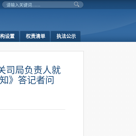
构设置
权责清单
执法公示
关司局负责人就
通知》答记者问