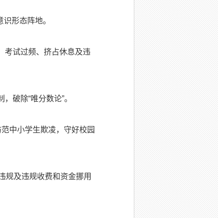
意识形态阵地。
、考试过频、挤占休息及违
，破除“唯分数论”。
防范中小学生欺凌，守好校园
违规及违规收费和资金挪用