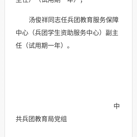
汤俊祥同志任兵团教育服务保障
中心（兵团学生资助服务中心）副主
任（试用期一年）。
中
共兵团教育局党组