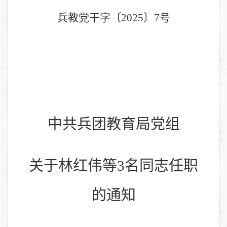
兵教党干字〔
2025
〕
7
号
中共兵团教育局党组
关于林红伟
等3名
同志任职
的通知