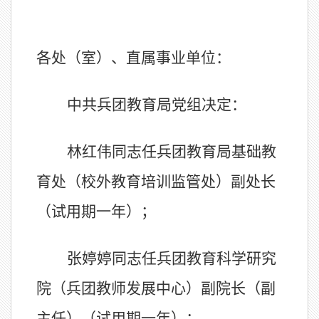
各处（室）、直属事业单位：
中共兵团教育局党组决定：
林红伟同志任兵团教育局基础教
育处（校外教育培训监管处）副处长
（试用期一年）；
张婷婷同志任兵团教育科学研究
院（兵团教师发展中心）副院长（副
主任）（试用期一年）；