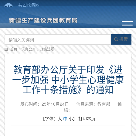
兵团政务网
搜索
首页
/
信息公开
/
政策法规
教育部办公厅关于印发《进
一步加强 中小学生心理健康
工作十条措施》的通知
发布时间：25年10月24日
信息来源：教育部
编
辑：
【字体：
大
中
小
】
打印本页