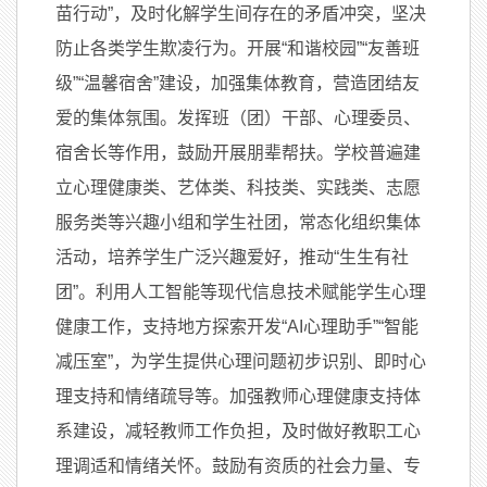
苗行动”，及时化解学生间存在的矛盾冲突，坚决
防止各类学生欺凌行为。开展“和谐校园”“友善班
级”“温馨宿舍”建设，加强集体教育，营造团结友
爱的集体氛围。发挥班（团）干部、心理委员、
宿舍长等作用，鼓励开展朋辈帮扶。学校普遍建
立心理健康类、艺体类、科技类、实践类、志愿
服务类等兴趣小组和学生社团，常态化组织集体
活动，培养学生广泛兴趣爱好，推动“生生有社
团”。利用人工智能等现代信息技术赋能学生心理
健康工作，支持地方探索开发“AI心理助手”“智能
减压室”，为学生提供心理问题初步识别、即时心
理支持和情绪疏导等。加强教师心理健康支持体
系建设，减轻教师工作负担，及时做好教职工心
理调适和情绪关怀。鼓励有资质的社会力量、专