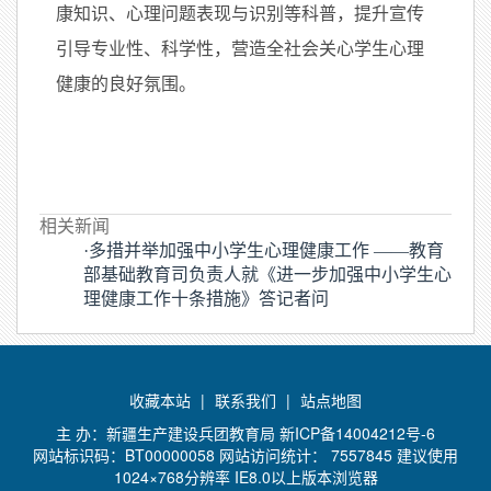
康知识、心理问题表现与识别等科普，提升宣传
引导专业性、科学性，营造全社会关心学生心理
健康的良好氛围。
相关新闻
·多措并举加强中小学生心理健康工作 ——教育
部基础教育司负责人就《进一步加强中小学生心
理健康工作十条措施》答记者问
收藏本站
|
联系我们
|
站点地图
主 办：新疆生产建设兵团教育局
新ICP备14004212号-6
网站标识码：BT00000058 网站访问统计：
7557845 建议使用
1024×768分辨率 IE8.0以上版本浏览器