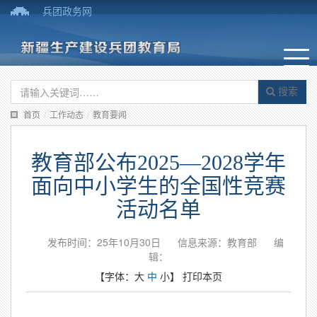
兵团政务网
搜索
首页
/
工作动态
/
教育要闻
教育部公布2025—2028学年
面向中小学生的全国性竞赛
活动名单
发布时间：25年10月30日
信息来源：教育部
编
辑：
【字体：
大
中
小
】
打印本页