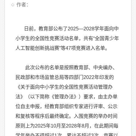
作者：
日前，教育部公布了2025—2028学年面向中
小学生的全国性竞赛活动名单，共有“全国青少年
人工智能创新挑战赛”等47项竞赛进入名单。
此次公布的名单是按照教育部、中央编办、
民政部和市场监管总局等四部门2022年印发的
《关于面向中小学生的全国性竞赛活动管理办
法》（以下简称《管理办法》）要求，由主办单
位自主申报，经教育部组织专家进行评审、公示
和复核等程序后最终确定。入围竞赛的举办时间
原则上为2025年10月至2028年8月，在此期间每
学年举办不得超过1次，累计不超过3次。竞赛以