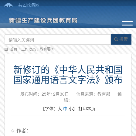
兵团政务网
搜索
首页
/
工作动态
/
教育要闻
新修订的《中华人民共和国
国家通用语言文字法》颁布
发布时间：25年12月30日
信息来源：教育部
编
辑：
【字体：
大
中
小
】
打印本页
作者：