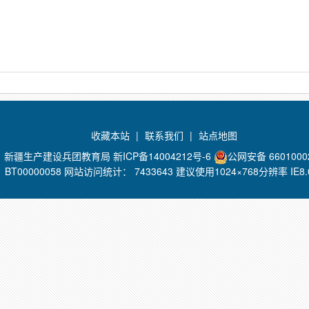
收藏本站
|
联系我们
|
站点地图
办：新疆生产建设兵团教育局
新ICP备14004212号-6
公网安备 6601000
BT00000058 网站访问统计：
7433643 建议使用1024×768分辨率 I