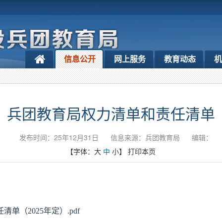
信息公开
网上服务
教育动态
机
兵团教育局权力清单和责任清单
发布时间：25年12月31日
信息来源：兵团教育局
编辑：
【字体：
大
中
小
】
打印本页
单（2025年定）.pdf