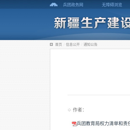
兵团政务网
无障碍浏览
首页
/
信息公开
/
通知公告
作者：
兵团教育局权力清单和责任清