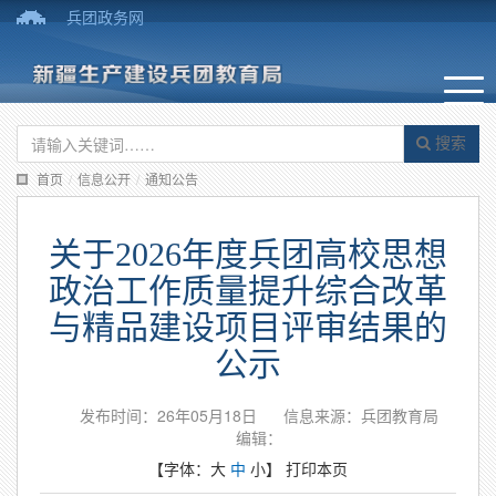
兵团政务网
搜索
首页
/
信息公开
/
通知公告
关于2026年度兵团高校思想
政治工作质量提升综合改革
与精品建设项目评审结果的
公示
发布时间：26年05月18日
信息来源：兵团教育局
编辑：
【字体：
大
中
小
】
打印本页