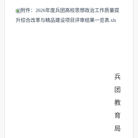
附件：2026年度兵团高校思想政治工作质量提
升综合改革与精品建设项目评审结果一览表.xls
兵
团
教
育
局