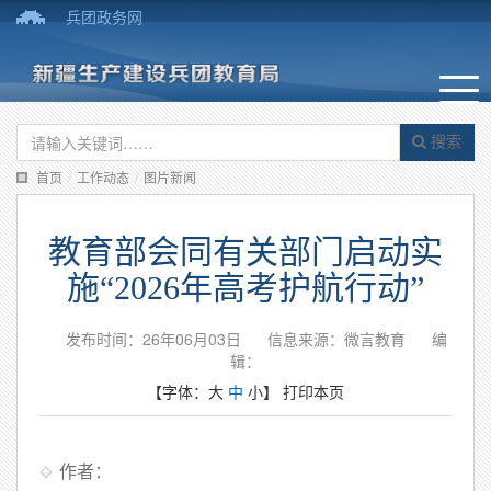
兵团政务网
搜索
首页
/
工作动态
/
图片新闻
教育部会同有关部门启动实
施“2026年高考护航行动”
发布时间：26年06月03日
信息来源：微言教育
编
辑：
【字体：
大
中
小
】
打印本页
作者：