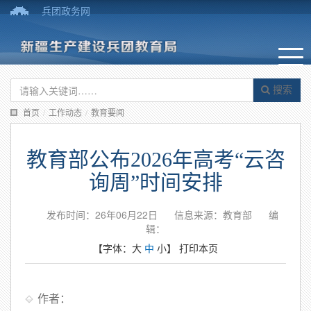
兵团政务网
搜索
首页
/
工作动态
/
教育要闻
教育部公布2026年高考“云咨
询周”时间安排
发布时间：26年06月22日
信息来源：教育部
编
辑：
【字体：
大
中
小
】
打印本页
作者：