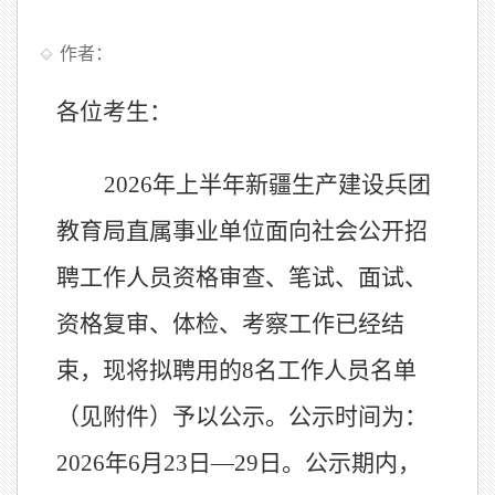
作者：
各位考生：
202
6
年
上
半年新疆生产建设兵团
教育局直属事业单位面向社会公开招
聘工作人员资格审查、笔试、面试、
资格复审、体检、考察工作已经结
束，现将拟聘用的
8
名工作人员名单
（见附件）予以公示。公示时间为：
202
6
年
6
月
23
日
—
29
日。
公示期内，