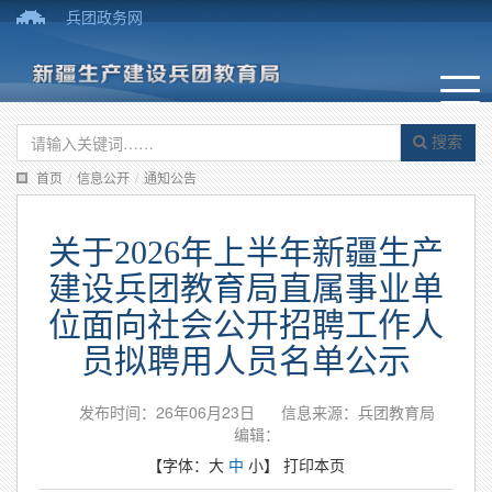
兵团政务网
搜索
首页
/
信息公开
/
通知公告
关于2026年上半年新疆生产
建设兵团教育局直属事业单
位面向社会公开招聘工作人
员拟聘用人员名单公示
发布时间：26年06月23日
信息来源：兵团教育局
编辑：
【字体：
大
中
小
】
打印本页