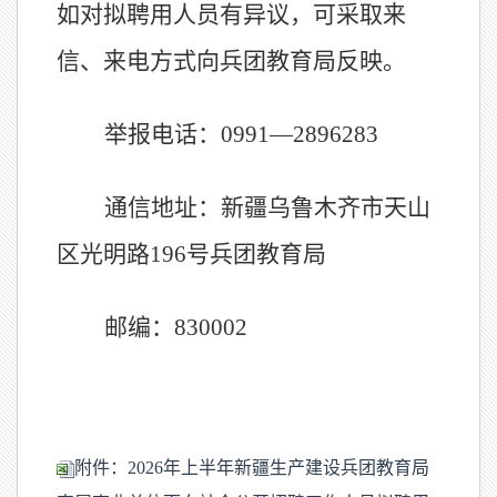
如
对拟聘用人员
有异议，
可采取来
信、来电方式向兵团教育局反映。
举报电话：
0991
—
2896283
通信地址：
新疆乌鲁木齐市天山
区光明路
196
号兵团教育局
邮编：
830002
附件：2026年上半年新疆生产建设兵团教育局