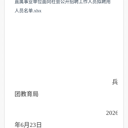
直属事业单位面向社会公开招聘工作人员拟聘用
人员名单.xlsx
兵
团教育局
202
6
年
6
月
23
日