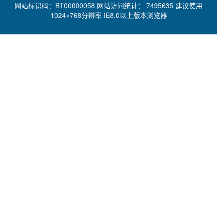
网站标识码：BT00000058 网站访问统计：
7495635 建议使用
1024×768分辨率 IE8.0以上版本浏览器