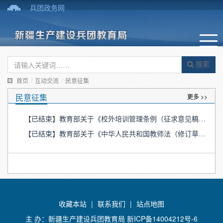
兵团政务网
搜索
首页
/
互动交流
/
民意征集
民意征集
更多 >>
【已结束】教育部关于《校外培训管理条例（征求意见稿）》公开征求意见的公告
【已结束】教育部关于《中华人民共和国教师法（修订草案）（征求意见稿）》公开征求意见的公告
收藏本站
|
联系我们
|
站点地图
主 办：新疆生产建设兵团教育局
新ICP备14004212号-6