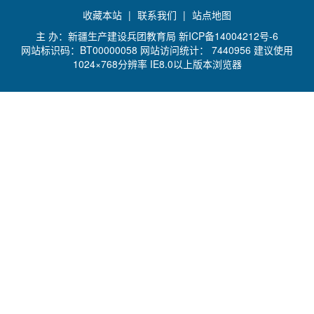
收藏本站
|
联系我们
|
站点地图
主 办：新疆生产建设兵团教育局
新ICP备14004212号-6
网站标识码：BT00000058 网站访问统计：
7440956 建议使用
1024×768分辨率 IE8.0以上版本浏览器