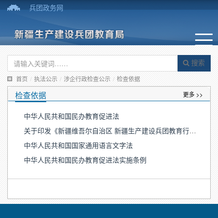
兵团政务网
搜索
首页
/
执法公示
/
涉企行政检查公示
/
检查依据
检查依据
更多 >>
中华人民共和国民办教育促进法
关于印发《新疆维吾尔自治区 新疆生产建设兵团教育行政处罚程序规定》的通知
中华人民共和国国家通用语言文字法
中华人民共和国民办教育促进法实施条例