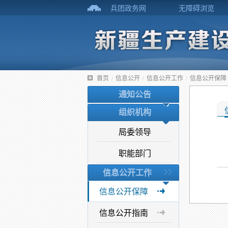
兵团政务网
无障碍浏览
首页
/
信息公开
/
信息公开工作
/
信息公开保障
通知公告
组织机构
局委领导
职能部门
信息公开工作
信息公开保障
信息公开指南