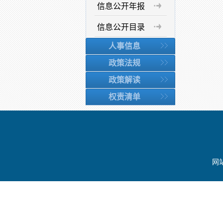
信息公开年报
信息公开目录
人事信息
政策法规
政策解读
权责清单
网