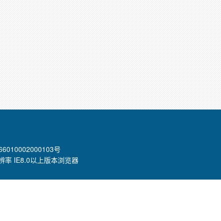
6010002000103号
8分辨率 IE8.0以上版本浏览器