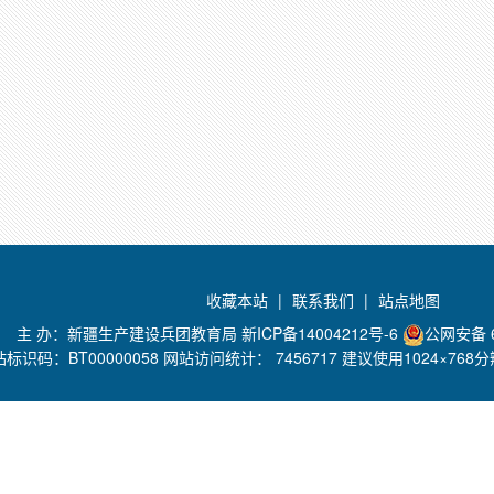
收藏本站
|
联系我们
|
站点地图
主 办：新疆生产建设兵团教育局
新ICP备14004212号-6
公网安备 6
站标识码：BT00000058 网站访问统计：
7456717 建议使用1024×76