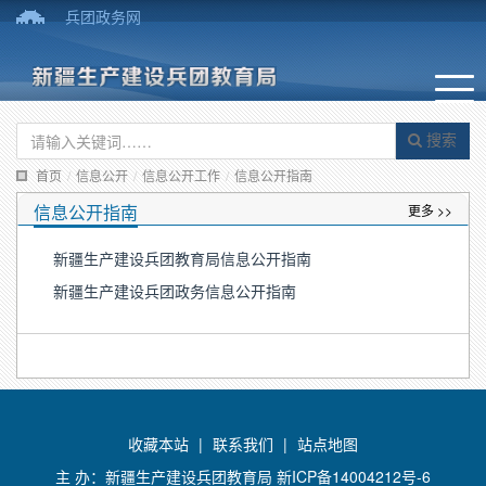
兵团政务网
搜索
首页
/
信息公开
/
信息公开工作
/
信息公开指南
信息公开指南
更多 >>
新疆生产建设兵团教育局信息公开指南
新疆生产建设兵团政务信息公开指南
收藏本站
|
联系我们
|
站点地图
主 办：新疆生产建设兵团教育局
新ICP备14004212号-6